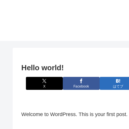
Hello world!
X
Facebook
はてブ
Welcome to WordPress. This is your first post. Ed