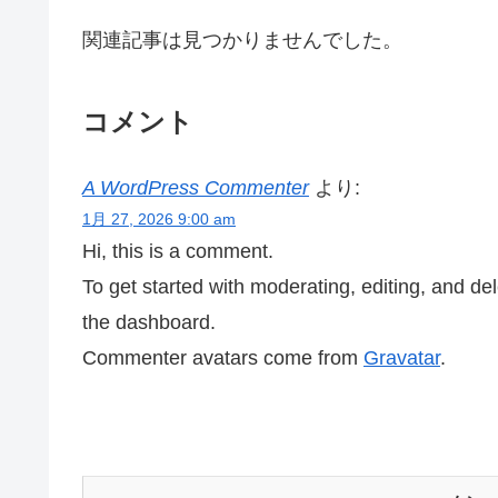
関連記事は見つかりませんでした。
コメント
A WordPress Commenter
より:
1月 27, 2026 9:00 am
Hi, this is a comment.
To get started with moderating, editing, and d
the dashboard.
Commenter avatars come from
Gravatar
.