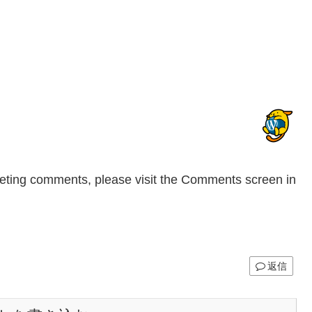
eleting comments, please visit the Comments screen in
返信